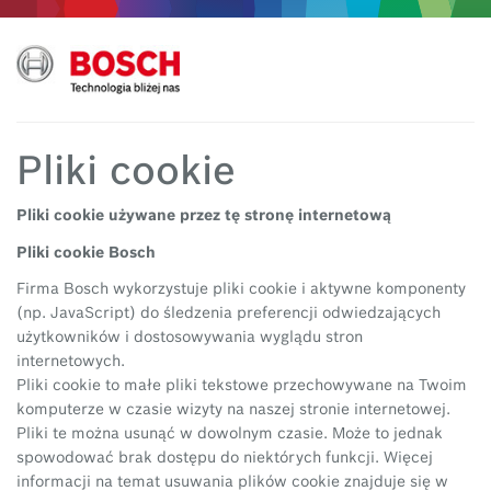
Pliki cookie
Pliki cookie używane przez tę stronę internetową
Pliki cookie Bosch
Firma Bosch wykorzystuje pliki cookie i aktywne komponenty
(np. JavaScript) do śledzenia preferencji odwiedzających
użytkowników i dostosowywania wyglądu stron
internetowych.
Pliki cookie to małe pliki tekstowe przechowywane na Twoim
komputerze w czasie wizyty na naszej stronie internetowej.
Pliki te można usunąć w dowolnym czasie. Może to jednak
spowodować brak dostępu do niektórych funkcji. Więcej
informacji na temat usuwania plików cookie znajduje się w