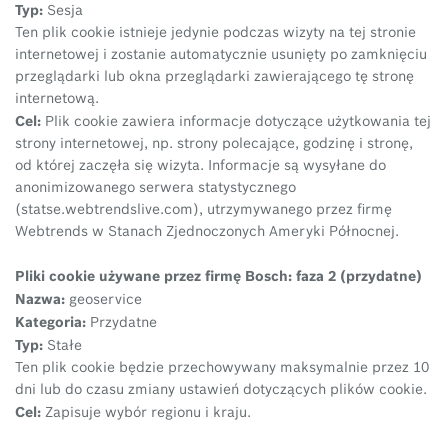
Typ:
Sesja
Ten plik cookie istnieje jedynie podczas wizyty na tej stronie
internetowej i zostanie automatycznie usunięty po zamknięciu
przeglądarki lub okna przeglądarki zawierającego tę stronę
internetową.
Cel:
Plik cookie zawiera informacje dotyczące użytkowania tej
strony internetowej, np. strony polecające, godzinę i stronę,
od której zaczęła się wizyta. Informacje są wysyłane do
anonimizowanego serwera statystycznego
(statse.webtrendslive.com), utrzymywanego przez firmę
Webtrends w Stanach Zjednoczonych Ameryki Północnej.
Pliki cookie używane przez firmę Bosch: faza 2 (przydatne)
Nazwa:
geoservice
Kategoria:
Przydatne
Typ:
Stałe
Ten plik cookie będzie przechowywany maksymalnie przez 10
dni lub do czasu zmiany ustawień dotyczących plików cookie.
Cel:
Zapisuje wybór regionu i kraju.