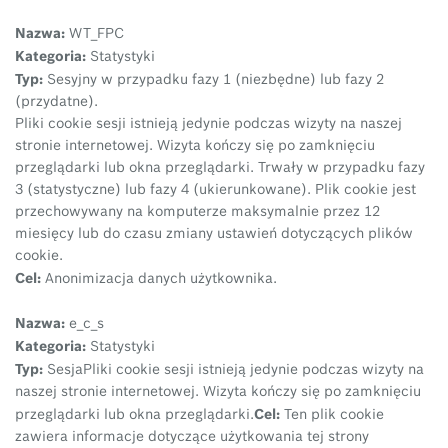
Nazwa:
WT_FPC
Kategoria:
Statystyki
Typ:
Sesyjny w przypadku fazy 1 (niezbędne) lub fazy 2
(przydatne).
Pliki cookie sesji istnieją jedynie podczas wizyty na naszej
stronie internetowej. Wizyta kończy się po zamknięciu
przeglądarki lub okna przeglądarki. Trwały w przypadku fazy
3 (statystyczne) lub fazy 4 (ukierunkowane). Plik cookie jest
przechowywany na komputerze maksymalnie przez 12
miesięcy lub do czasu zmiany ustawień dotyczących plików
cookie.
Cel:
Anonimizacja danych użytkownika.
Nazwa:
e_c_s
Kategoria:
Statystyki
Typ:
Sesja
Pliki cookie sesji istnieją jedynie podczas wizyty na
naszej stronie internetowej. Wizyta kończy się po zamknięciu
Cel:
przeglądarki lub okna przeglądarki.
Ten plik cookie
zawiera informacje dotyczące użytkowania tej strony