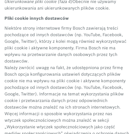
Ukierunkowane pliki cookie (faza 4)
Obecnie nie używamy
ukierunkowania ani ukierunkowanych plików cookie.
Pliki cookie innych dostawców
Niektóre strony internetowe firmy Bosch zawierają treści
pochodzące od innych dostawców (np. YouTube, Facebook,
Google, Twitter), którzy z kolei mogą również wykorzystywać
pliki cookie i aktywne komponenty. Firma Bosch nie ma
wpływu na przetwarzanie danych osobowych przez tych
dostawców.
Należy zwrócić uwagę na fakt, że udostępniona przez firmę
Bosch opcja konfigurowania ustawień dotyczących plików
cookie nie ma wpływu na pliki cookie i aktywne komponenty
pochodzące od innych dostawców (np. YouTube, Facebook,
Google, Twitter). Informacje na temat wykorzystania plików
cookie i przetwarzania danych przez odpowiednich
dostawców można znaleźć na ich stronach internetowych.
Więcej informacji o sposobie wykorzystania przez nas
wtyczek społecznościowych można znaleźć w sekcji
„Wykorzystanie wtyczek społecznościowych jako część
mediów społecznościowych” oświadczenia o ochronie danych