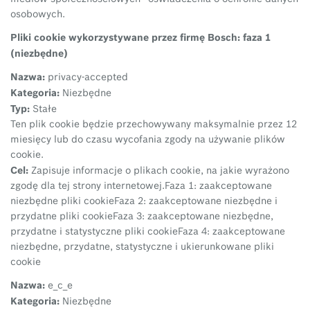
osobowych.
Pliki cookie wykorzystywane przez firmę Bosch: faza 1
(niezbędne)
Nazwa:
privacy-accepted
Kategoria:
Niezbędne
Typ:
Stałe
Ten plik cookie będzie przechowywany maksymalnie przez 12
miesięcy lub do czasu wycofania zgody na używanie plików
cookie.
Cel:
Zapisuje informacje o plikach cookie, na jakie wyrażono
zgodę dla tej strony internetowej.
Faza 1: zaakceptowane
niezbędne pliki cookie
Faza 2: zaakceptowane niezbędne i
przydatne pliki cookie
Faza 3: zaakceptowane niezbędne,
przydatne i statystyczne pliki cookie
Faza 4: zaakceptowane
niezbędne, przydatne, statystyczne i ukierunkowane pliki
cookie
Nazwa:
e_c_e
Kategoria:
Niezbędne