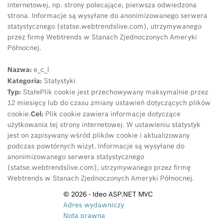
internetowej, np. strony polecające, pierwsza odwiedzona
strona. Informacje są wysyłane do anonimizowanego serwera
statystycznego (statse.webtrendslive.com), utrzymywanego
przez firmę Webtrends w Stanach Zjednoczonych Ameryki
Północnej.
Nazwa:
e_c_l
Kategoria:
Statystyki
Typ:
Stałe
Plik cookie jest przechowywany maksymalnie przez
12 miesięcy lub do czasu zmiany ustawień dotyczących plików
Cel:
cookie.
Plik cookie zawiera informacje dotyczące
użytkowania tej strony internetowej. W ustawieniu statystyk
jest on zapisywany wśród plików cookie i aktualizowany
podczas powtórnych wizyt. Informacje są wysyłane do
anonimizowanego serwera statystycznego
(statse.webtrendslive.com), utrzymywanego przez firmę
Webtrends w Stanach Zjednoczonych Ameryki Północnej.
© 2026 - Ideo ASP.NET MVC
Adres wydawniczy
Nota prawna