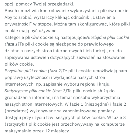
opcji pomocy Twojej przeglądarki.
Bosch umożliwia kontrolowanie wykorzystania plików cookie.
Aby to zrobić, wystarczy kliknąć odnośnik „Ustawienia
prywatności” w stopce. Można tam skonfigurować, które pliki
cookie mają być używane.
Kategorie plików cookie są następujące:
Niezbędne pliki cookie
(faza 1)
Te pliki cookie są niezbędne do prawidłowego
działania naszych stron internetowych i ich funkcji, np. do
zapisywania ustawień dotyczących zezwoleń na stosowanie
plików cookie.
Przydatne pliki cookie (faza 2)
Te pliki cookie umożliwiają nam
poprawę użyteczności i wydajności naszych stron
internetowych, np. zapisanie wyboru regionu i kraju.
Statystyczne pliki cookie (faza 3)
Te pliki cookie służą do
gromadzenia informacji na temat sposobu wykorzystania
naszych stron internetowych. W fazie 1 (niezbędne) i fazie 2
(przydatne) wykonywane są zanonimizowane pomiary
dostępu przy użyciu tzw. sesyjnych plików cookie. W fazie 3
(statystyki) plik cookie jest przechowywany na komputerze
maksymalnie przez 12 miesięcy.